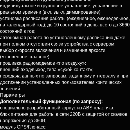
индивидуальное и групповое управление; управление в
реальном времени (вкл, выкл, диммирование);
установка расписания работы (ежедневное, еженедельное,
на календарный год); до 10 состояний в день; всего до 3660
состояний в год;
автономная работа по установленному расписанию даже
при полном отсутствии связи устройства с сервером;
выбор скорости включения и изменения яркости
(мгновенное, плавное);
прошивка радиомодемов «по воздуху»;
внешний вход\выход типа «сухой контакт»;
передача данных по запросам, заданному интервалу и при
достижении установленных пользователем критических
значений.
Параметры
Дополнительный функционал (по запросу):
специально разработанный корпус из ABS пластика;
блок питания для работы в сети 220В с защитой от скачков
напряжения до 380В;
модуль GPS/Глонасс;