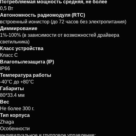
Потребляемая мощность средняя, не более
0,5 Вт
Автономность радиомодуля (RTC)
встроенный ионистор (до 72 часов без электропитания)
Диммирование
1%-100% (в зависимости от возможностей драйвера
светильника)
Класс устройства
Класс С
Влагопылезащита (IP)
IP66
Температура работы
-40°C до +80°C
Габариты
80*33.4 мм
Вес
Не более 300 г.
Тип корпуса
Zhaga
Особенности
индивидуальное и групповое управление;