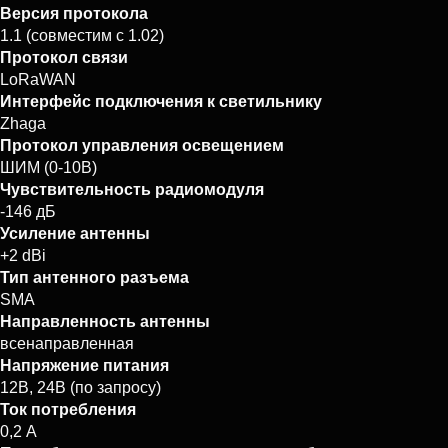
Версия протокола
1.1 (совместим с 1.02)
Протокол связи
LoRaWAN
Интерфейс подключения к светильнику
Zhaga
Протокол управления освещением
ШИМ (0-10В)
Чувствительность радиомодуля
-146 дБ
Усиление антенны
+2 dBi
Тип антенного разъема
SMA
Направленность антенны
всенаправленная
Напряжение питания
12В, 24В (по запросу)
Ток потребления
0,2 А