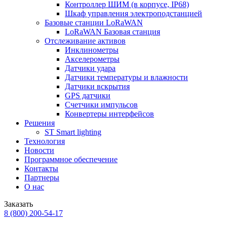
Контроллер ШИМ (в корпусе, IP68)
Шкаф управления электроподстанцией
Базовые станции LoRaWAN
LoRaWAN Базовая станция
Отслеживание активов
Инклинометры
Акселерометры
Датчики удара
Датчики температуры и влажности
Датчики вскрытия
GPS датчики
Счетчики импульсов
Конвертеры интерфейсов
Решения
ST Smart lighting
Технология
Новости
Программное обеспечение
Контакты
Партнеры
О нас
Заказать
8 (800) 200-54-17