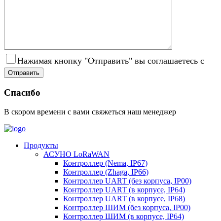
Нажимая кнопку "Отправить" вы соглашаетесь с
Пол
Спасибо
В скором времени с вами свяжеться наш менеджер
Продукты
АСУНО LoRaWAN
Контроллер (Nema, IP67)
Контроллер (Zhaga, IP66)
Контроллер UART (без корпуса, IP00)
Контроллер UART (в корпусе, IP64)
Контроллер UART (в корпусе, IP68)
Контроллер ШИМ (без корпуса, IP00)
Контроллер ШИМ (в корпусе, IP64)